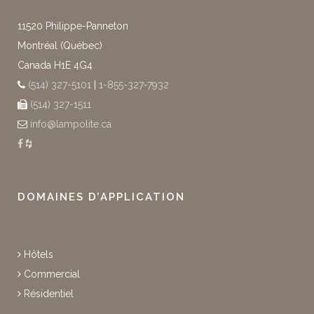
11520 Philippe-Panneton
Montréal (Québec)
Canada H1E 4G4
(514) 327-5101
|
1-855-327-7932
(514) 327-1511
info@lampolite.ca
DOMAINES D’APPLICATION
Hôtels
Commercial
Résidentiel