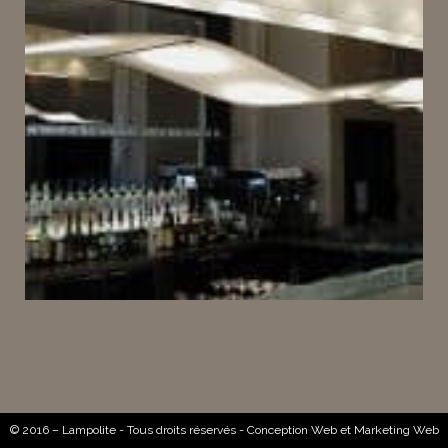
© 2016 – Lampolite - Tous droits réservés -
Conception Web
et
Marketing Web