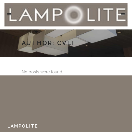
AUTHOR: CVLI
No posts were found.
LAMPOLITE