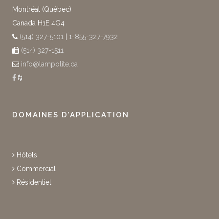
Montréal (Québec)
Canada H1E 4G4
(514) 327-5101
|
1-855-327-7932
(514) 327-1511
info@lampolite.ca
DOMAINES D’APPLICATION
Hôtels
Commercial
Résidentiel