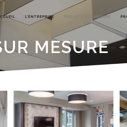
CCUEIL
L’ENTREPRISE
PROJETS SUR MESURE
PR
SUR MESURE