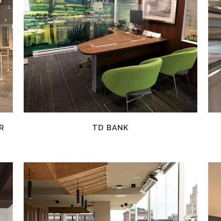
EN SAVOIR PLUS
R
TD BANK