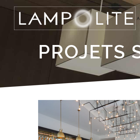
A
PROJETS 