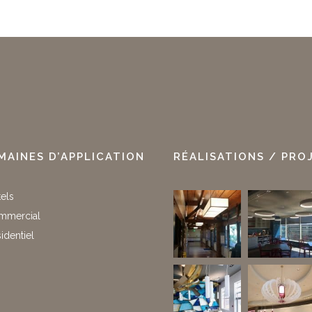
MAINES D’APPLICATION
RÉALISATIONS / PRO
els
mercial
identiel