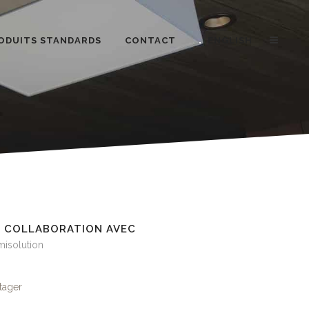
ODUITS STANDARDS
CONTACT
ENGLISH
N COLLABORATION AVEC
misolution
tager