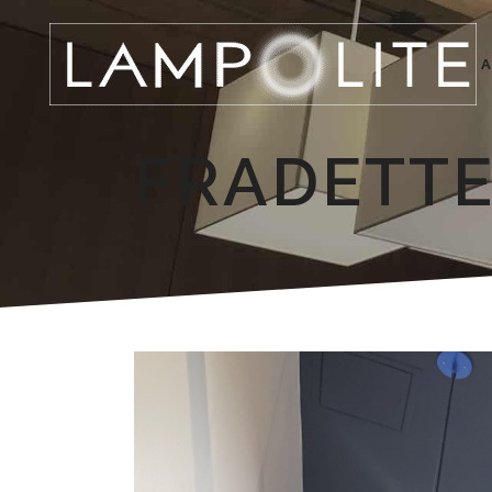
A
FRADETTE