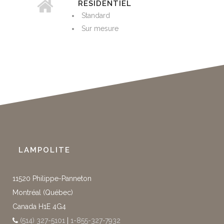
RÉSIDENTIEL
Standard
Sur mesure
LAMPOLITE
11520 Philippe-Panneton
Montréal (Québec)
Canada H1E 4G4
(514) 327-5101
|
1-855-327-7932