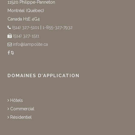
11520 Philippe-Panneton
Montréal (Québec)
Canada H1E 4G4
(514) 327-5101
|
1-855-327-7932
(514) 327-1511
info@lampolite.ca
DOMAINES D’APPLICATION
Hôtels
Commercial
Résidentiel