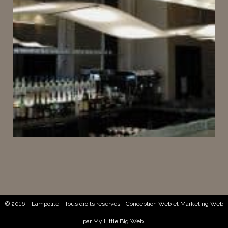
© 2016 – Lampolite - Tous droits réservés -
Conception Web
et
Marketing Web
par
My Little Big Web
.