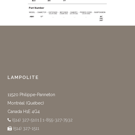
LAMPOLITE
11520 Philippe-Panneton
Montréal (Québec)
Canada H1E 4G4
(514) 327-5101
|
1-855-327-7932
(514) 327-1511