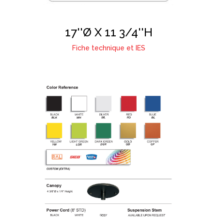
17''Ø X 11 3/4''H
Fiche technique et IES